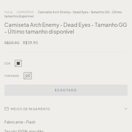
Início
.
CAMISETAS
.
Camiseta Arch Enemy - Dead Eyes - Tamanho GG - Último
tamanho disponível
Camiseta Arch Enemy - Dead Eyes - Tamanho GG
- Último tamanho disponível
R$59,90
R$39,90
COR
GG
TAMANHO
MEIOS DE PAGAMENTO
Fabricante - Flash
Tecido 100% algodão