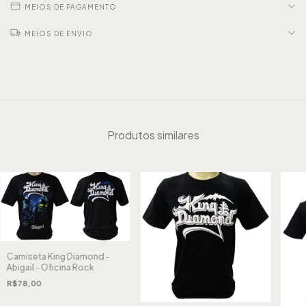
MEIOS DE PAGAMENTO
MEIOS DE ENVIO
Produtos similares
Camiseta King Diamond -
Abigail - Oficina Rock
R$78,00