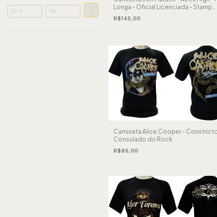
Longa - Oficial Licenciada - Stamp
Rockwear
R$145,00
Camiseta Alice Cooper - Constricto
Consulado do Rock
R$85,00