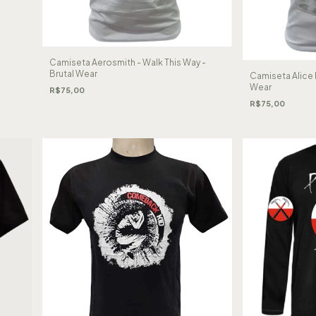
Camiseta Aerosmith - Walk This Way -
Brutal Wear
Camiseta Alice I
Wear
R$75,00
R$75,00