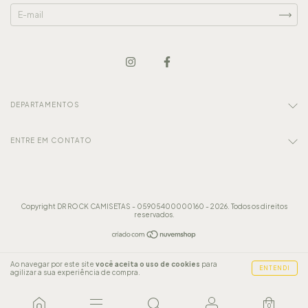
DEPARTAMENTOS
ENTRE EM CONTATO
Copyright DR ROCK CAMISETAS - 05905400000160 - 2026. Todos os direitos
reservados.
Ao navegar por este site
você aceita o uso de cookies
para
ENTENDI
agilizar a sua experiência de compra.
0